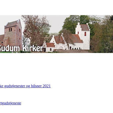
ke gudstjenester og hilsner 2021
gudstjeneste