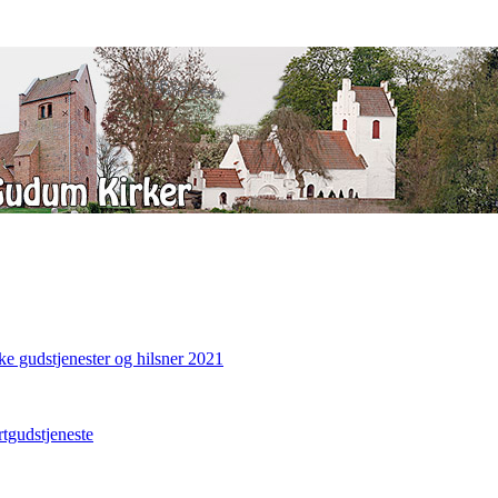
ke gudstjenester og hilsner 2021
gudstjeneste