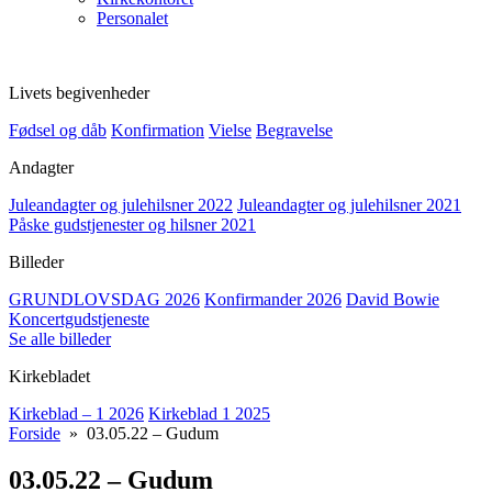
Personalet
Livets begivenheder
Fødsel og dåb
Konfirmation
Vielse
Begravelse
Andagter
Juleandagter og julehilsner 2022
Juleandagter og julehilsner 2021
Påske gudstjenester og hilsner 2021
Billeder
GRUNDLOVSDAG 2026
Konfirmander 2026
David Bowie
Koncertgudstjeneste
Se alle billeder
Kirkebladet
Kirkeblad – 1 2026
Kirkeblad 1 2025
Forside
» 03.05.22 – Gudum
03.05.22 – Gudum