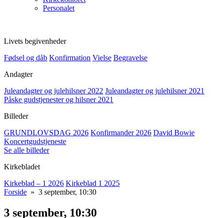
Personalet
Livets begivenheder
Fødsel og dåb
Konfirmation
Vielse
Begravelse
Andagter
Juleandagter og julehilsner 2022
Juleandagter og julehilsner 2021
Påske gudstjenester og hilsner 2021
Billeder
GRUNDLOVSDAG 2026
Konfirmander 2026
David Bowie
Koncertgudstjeneste
Se alle billeder
Kirkebladet
Kirkeblad – 1 2026
Kirkeblad 1 2025
Forside
» 3 september, 10:30
3 september, 10:30