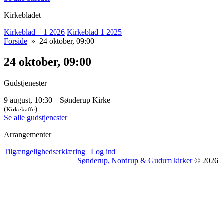
Kirkebladet
Kirkeblad – 1 2026
Kirkeblad 1 2025
Forside
» 24 oktober, 09:00
24 oktober, 09:00
Gudstjenester
9 august, 10:30 – Sønderup Kirke
(
)
Kirkekaffe
Se alle gudstjenester
Arrangementer
Tilgængelighedserklæring
|
Log ind
Sønderup, Nordrup & Gudum kirker
© 2026