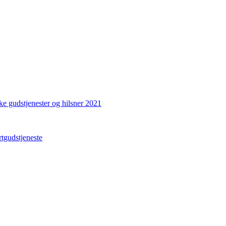
ke gudstjenester og hilsner 2021
gudstjeneste