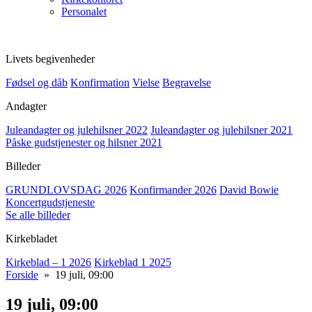
Personalet
Livets begivenheder
Fødsel og dåb
Konfirmation
Vielse
Begravelse
Andagter
Juleandagter og julehilsner 2022
Juleandagter og julehilsner 2021
Påske gudstjenester og hilsner 2021
Billeder
GRUNDLOVSDAG 2026
Konfirmander 2026
David Bowie
Koncertgudstjeneste
Se alle billeder
Kirkebladet
Kirkeblad – 1 2026
Kirkeblad 1 2025
Forside
» 19 juli, 09:00
19 juli, 09:00