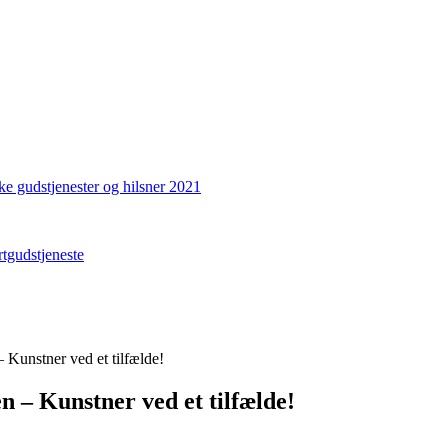
ke gudstjenester og hilsner 2021
gudstjeneste
Kunstner ved et tilfælde!
 – Kunstner ved et tilfælde!