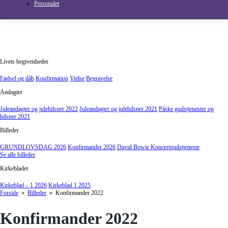
Personalet
Livets begivenheder
Fødsel og dåb
Konfirmation
Vielse
Begravelse
Andagter
Juleandagter og julehilsner 2022
Juleandagter og julehilsner 2021
Påske gudstjenester og
hilsner 2021
Billeder
GRUNDLOVSDAG 2026
Konfirmander 2026
David Bowie Koncertgudstjeneste
Se alle billeder
Kirkebladet
Kirkeblad – 1 2026
Kirkeblad 1 2025
Forside
»
Billeder
» Konfirmander 2022
Konfirmander 2022