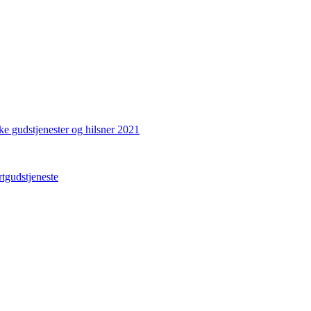
ke gudstjenester og hilsner 2021
gudstjeneste