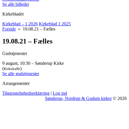
Se alle billeder
Kirkebladet
Kirkeblad – 1 2026
Kirkeblad 1 2025
Forside
» 19.08.21 – Fælles
19.08.21 – Fælles
Gudstjenester
9 august, 10:30 – Sønderup Kirke
(
)
Kirkekaffe
Se alle gudstjenester
Arrangementer
Tilgængelighedserklæring
|
Log ind
Sønderup, Nordrup & Gudum kirker
© 2026