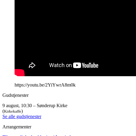
https://youtu.be/2YiYwrA8m0k
Gudstjenester
9 august, 10:30 – Sønderup Kirke
(
)
Kirkekaffe
Se alle gudstjenester
Arrangementer