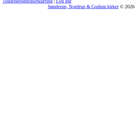
Tilgængelighedserklæring
|
Log ind
Sønderup, Nordrup & Gudum kirker
© 2026