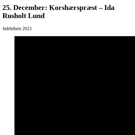
25. December: Korshærspræst – Ida
Rusholt Lund
Julehilsen 2021