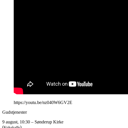
https://youtu.be/nz040W6GV2E
Gudstjenester
9 august, 10:30 – Sønderup Kirke
(
)
Kirkekaffe