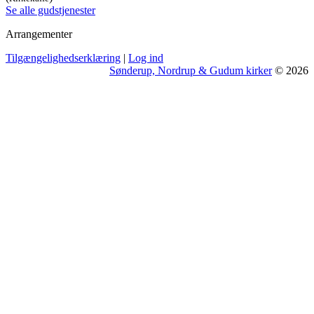
Se alle gudstjenester
Arrangementer
Tilgængelighedserklæring
|
Log ind
Sønderup, Nordrup & Gudum kirker
© 2026