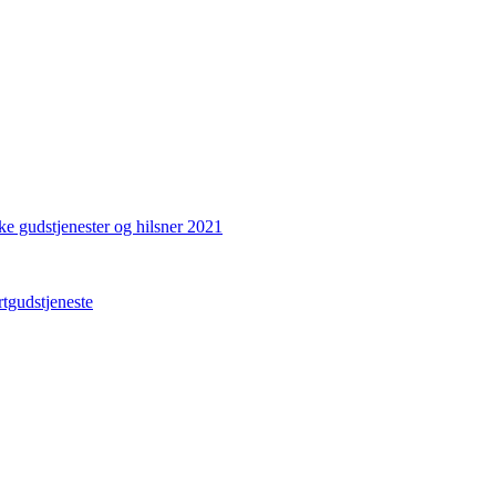
ke gudstjenester og hilsner 2021
gudstjeneste