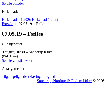
Se alle billeder
Kirkebladet
Kirkeblad – 1 2026
Kirkeblad 1 2025
Forside
» 07.05.19 – Fælles
07.05.19 – Fælles
Gudstjenester
9 august, 10:30 – Sønderup Kirke
(
)
Kirkekaffe
Se alle gudstjenester
Arrangementer
Tilgængelighedserklæring
|
Log ind
Sønderup, Nordrup & Gudum kirker
© 2026