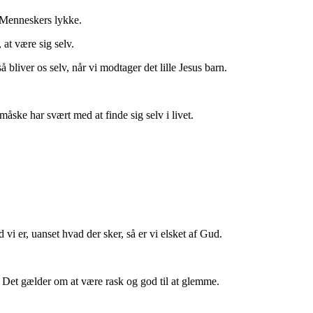
 Menneskers lykke.
at være sig selv.
bliver os selv, når vi modtager det lille Jesus barn.
åske har svært med at finde sig selv i livet.
 vi er, uanset hvad der sker, så er vi elsket af Gud.
. Det gælder om at være rask og god til at glemme.