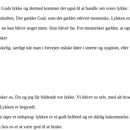
om Guds lykke og dermed kommer det også til at handle om vores lykke.
uleaften. Det gælder Gud, som det gælder ethvert menneske, Lykken er, 
nu han bliver noget mere. Han bliver far. For mennesker gælder, at også 
sker
kelig, særligt når man i forvejen måske lider i smerte og sygdom, eller m
sker os. Du og jeg får fuldendt vor lykke. Vi bliver os selv, med alt hvad
. Lykken er begyndt.
na siger et ordsprog: lykken er et godt helbred og en dårlig hukommelse
hos os er at være god til at huske.