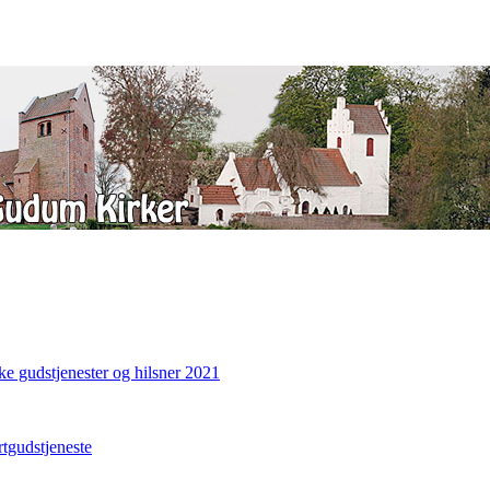
ke gudstjenester og hilsner 2021
gudstjeneste