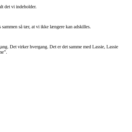
lt det vi indeholder.
 sammen så tær, at vi ikke længere kan adskilles.
gang. Det virker hvergang. Det er det samme med Lassie, Lassie
me”.