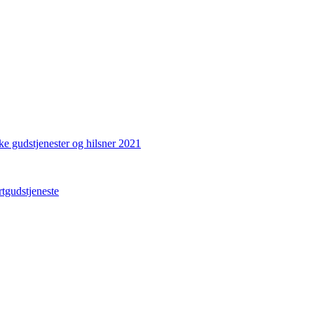
ke gudstjenester og hilsner 2021
gudstjeneste