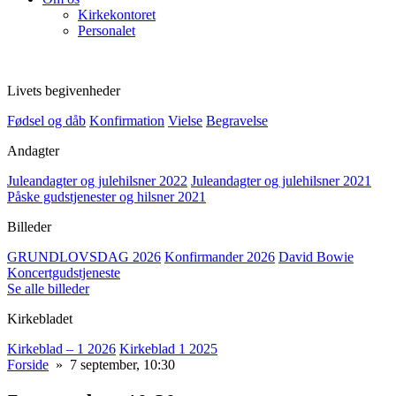
Kirkekontoret
Personalet
Livets begivenheder
Fødsel og dåb
Konfirmation
Vielse
Begravelse
Andagter
Juleandagter og julehilsner 2022
Juleandagter og julehilsner 2021
Påske gudstjenester og hilsner 2021
Billeder
GRUNDLOVSDAG 2026
Konfirmander 2026
David Bowie
Koncertgudstjeneste
Se alle billeder
Kirkebladet
Kirkeblad – 1 2026
Kirkeblad 1 2025
Forside
» 7 september, 10:30