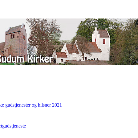
ke gudstjenester og hilsner 2021
gudstjeneste